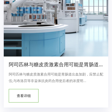
阿司匹林与糖皮质激素合用可能是胃肠道出血加
阿司匹林与糖皮质激素合用可能是胃肠道出血加剧，应禁止配
伍;与布洛芬等非甾体抗炎药合用使后者的浓度明...
查看详细