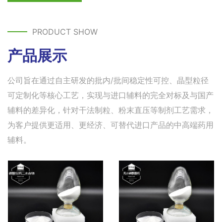
PRODUCT SHOW
产品展示
公司旨在通过自主研发的批内/批间稳定性可控、晶型粒径
可定制化等核心工艺，实现与进口辅料的完全对标及与国产
辅料的差异化，针对干法制粒、粉末直压等制剂工艺需求，
为客户提供更适用、更经济、可替代进口产品的中高端药用
辅料。