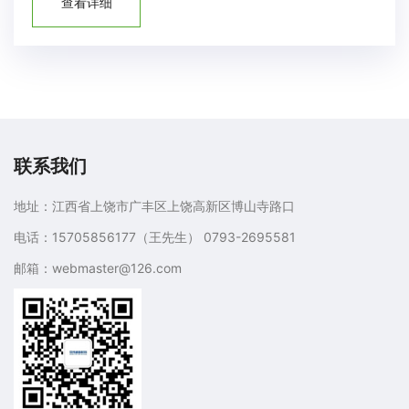
查看详细
联系我们
地址：江西省上饶市广丰区上饶高新区博山寺路口
电话：15705856177（王先生） 0793-2695581
邮箱：webmaster@126.com